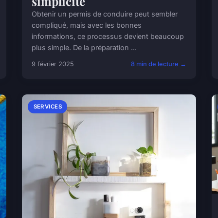
simplicité
Obtenir un permis de conduire peut sembler
compliqué, mais avec les bonnes
informations, ce processus devient beaucoup
plus simple. De la préparation ...
9 février 2025
8 min de lecture →
SERVICES