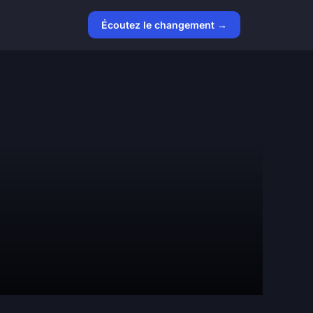
Écoutez le changement →