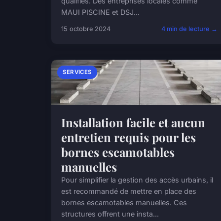
qualifiés. Des entreprises locales comme
MAUI PISCINE et DSJ...
15 octobre 2024
4 min de lecture →
SERVICES
Installation facile et aucun
entretien requis pour les
bornes escamotables
manuelles
Pour simplifier la gestion des accès urbains, il
est recommandé de mettre en place des
bornes escamotables manuelles. Ces
structures offrent une insta...