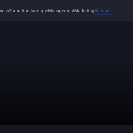
iness
Formation
Juridique
Management
Marketing
Services