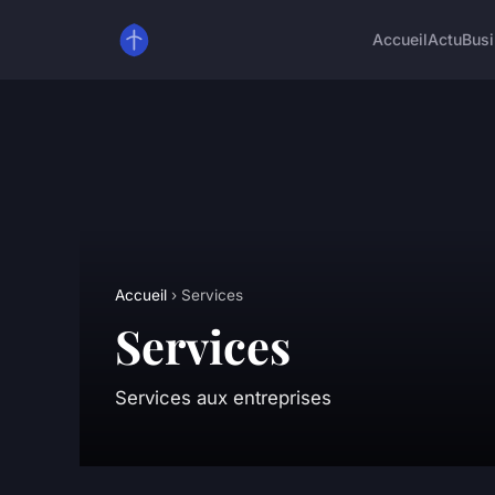
Accueil
Actu
Bus
Accueil
› Services
Services
Services aux entreprises