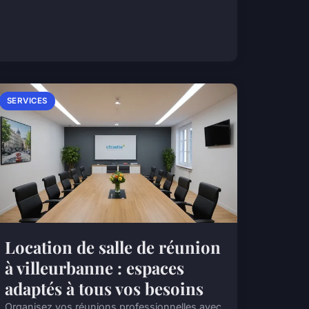
SERVICES
Location de salle de réunion
à villeurbanne : espaces
adaptés à tous vos besoins
Organisez vos réunions professionnelles avec