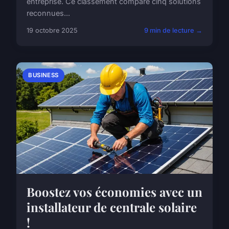
entreprise. Ce classement compare cinq solutions
reconnues...
19 octobre 2025
9 min de lecture →
BUSINESS
Boostez vos économies avec un
installateur de centrale solaire
!