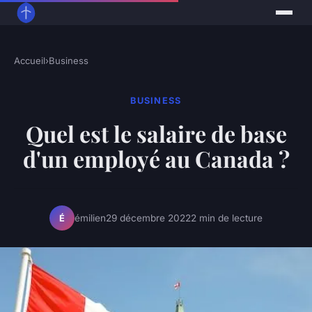
Accueil
›
Business
BUSINESS
Quel est le salaire de base
d'un employé au Canada ?
émilien
29 décembre 2022
2 min de lecture
É