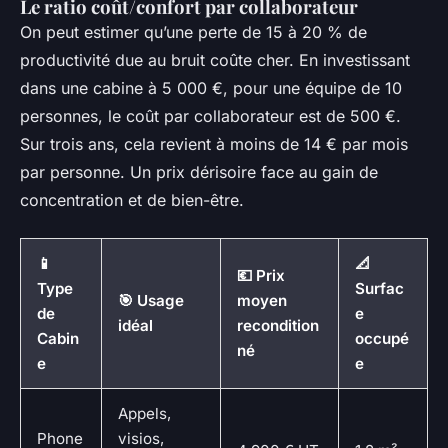
Le ratio coût/confort par collaborateur
On peut estimer qu’une perte de 15 à 20 % de
productivité due au bruit coûte cher. En investissant
dans une cabine à 5 000 €, pour une équipe de 10
personnes, le coût par collaborateur est de 500 €.
Sur trois ans, cela revient à moins de 14 € par mois
par personne. Un prix dérisoire face au gain de
concentration et de bien-être.
📱
📐
💶 Prix
Type
Surfac
🎯 Usage
moyen
de
e
idéal
recondition
Cabin
occupé
né
e
e
Appels,
Phone
visios,