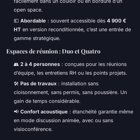
facilement dans un couloir ou en bordure d’un
open space.
💶
Abordable
: souvent accessible dès
4 900 €
HT
en version reconditionnée, c’est une entrée de
gamme stratégique.
Espaces de réunion : Duo et Quatro
👥
2 à 4 personnes
: conçues pour les réunions
d’équipe, les entretiens RH ou les points projets.
🛠️
Pas de travaux
: installation sans
cloisonnement, sans permis, sans poussière. Un
gain de temps considérable.
📢
Confort acoustique
: étanchéité garantie même
en mode discussion animée, avec ou sans
visioconférence.