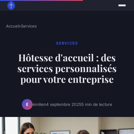
Accueil
›
Services
SERVICES
Hôtesse d'accueil : des
services personnalisés
pour votre entreprise
émilien
4 septembre 2025
5 min de lecture
É