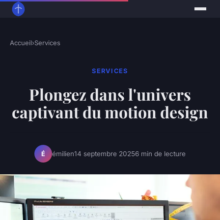
Accueil
›
Services
SERVICES
Plongez dans l'univers
captivant du motion design
émilien
14 septembre 2025
6 min de lecture
É