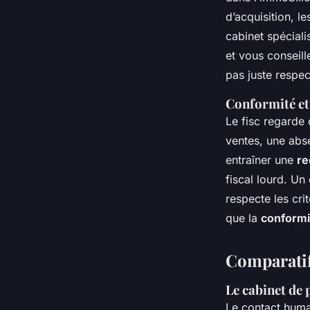
d’acquisition, l
cabinet spéciali
et vous conseill
pas juste respec
Conformité et 
Le fisc regarde
ventes, une abs
entraîner une
re
fiscal lourd. Un
respecte les crit
que la
conformi
Comparati
Le cabinet de 
Le contact humai