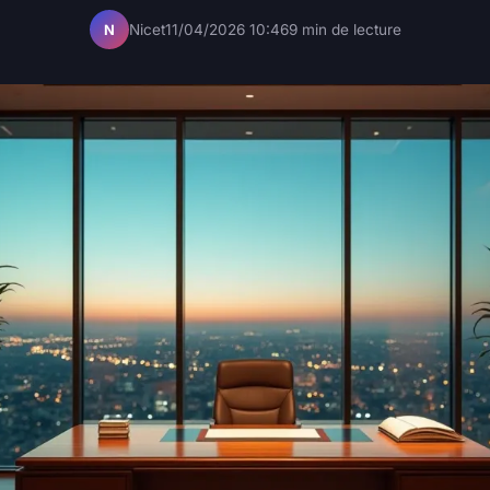
Nicet
11/04/2026 10:46
9 min de lecture
N