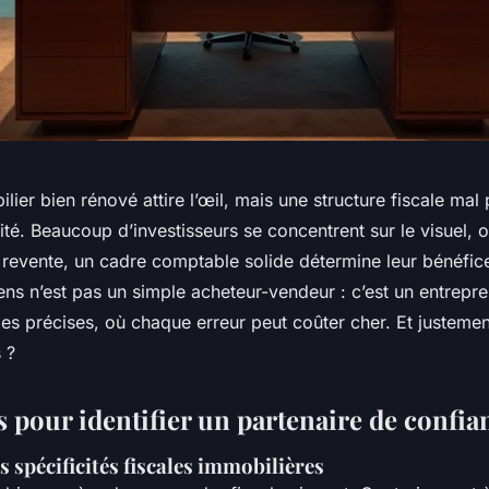
lier bien rénové attire l’œil, mais une structure fiscale mal
ilité. Beaucoup d’investisseurs se concentrent sur le visuel, 
 revente, un cadre comptable solide détermine leur bénéfice
ns n’est pas un simple acheteur-vendeur : c’est un entrepr
ales précises, où chaque erreur peut coûter cher. Et justem
 ?
s pour identifier un partenaire de confia
s spécificités fiscales immobilières