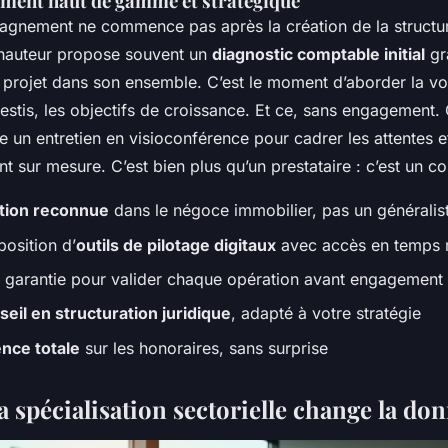
ent haut de gamme et stratégique
nement ne commence pas après la création de la structur
 hauteur propose souvent un
diagnostic comptable initial
gra
e projet dans son ensemble. C’est le moment d’aborder la vo
estis, les objectifs de croissance. Et ce, sans engagement. 
 un entretien en visioconférence pour cadrer les attentes 
t sur mesure.
C’est bien plus qu’un prestataire : c’est un co
ation reconnue
dans le négoce immobilier, pas un généralis
position d’
outils de pilotage digitaux
avec accès en temps 
garantie pour valider chaque opération avant engagement
seil en structuration juridique
, adapté à votre stratégie
nce totale
sur les honoraires, sans surprise
 spécialisation sectorielle change la do