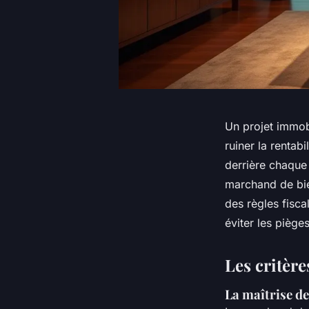
Un projet immobi
ruiner la rentab
derrière chaque
marchand de bie
des règles fisc
éviter les pièges
Les critère
La maîtrise de