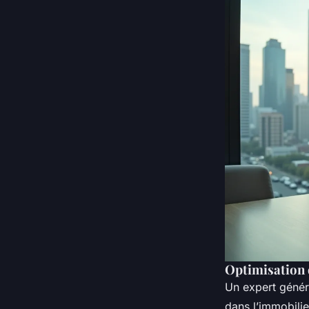
Optimisation d
Un expert génér
dans l’immobilie