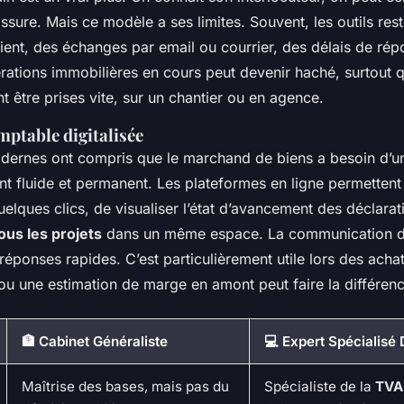
assure. Mais ce modèle a ses limites. Souvent, les outils rest
lient, des échanges par email ou courrier, des délais de rép
érations immobilières en cours peut devenir haché, surtout 
t être prises vite, sur un chantier ou en agence.
mptable digitalisée
dernes ont compris que le marchand de biens a besoin d’u
fluide et permanent. Les plateformes en ligne permettent 
quelques clics, de visualiser l’état d’avancement des déclarati
ous les projets
dans un même espace. La communication d
 réponses rapides. C’est particulièrement utile lors des acha
ou une estimation de marge en amont peut faire la différenc
🏦 Cabinet Généraliste
💻 Expert Spécialisé D
Maîtrise des bases, mais pas du
Spécialiste de la
TVA