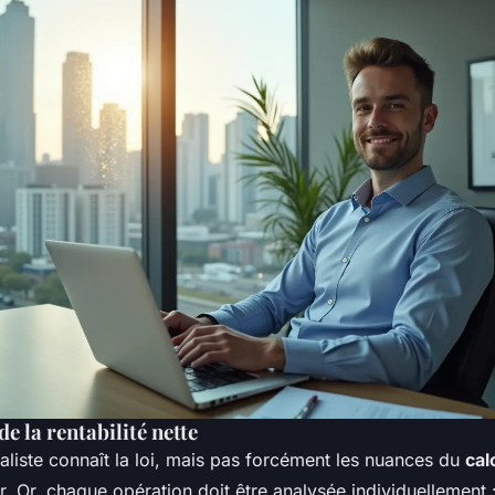
e la rentabilité nette
aliste connaît la loi, mais pas forcément les nuances du
cal
r. Or, chaque opération doit être analysée individuellement :