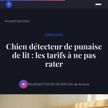
Accueil
›
Services
SERVICES
Chien détecteur de punaise
de lit : les tarifs à ne pas
rater
Nicet
06/07/2026 06:30
8 min de lecture
N