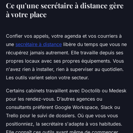
Ce qu'une secrétaire à distance gère
à votre place
Confier vos appels, votre agenda et vos courriers à
une
secrétaire à distance
libère du temps que vous ne
récupérez jamais autrement. Elle travaille depuis ses
propres locaux avec ses propres équipements. Vous
n'avez rien à installer, rien à superviser au quotidien.
Les outils varient selon votre secteur.
Certains cabinets travaillent avec Doctolib ou Medesk
pour les rendez-vous. D’autres agences ou
consultants préfèrent Google Workspace, Slack ou
Trello pour le suivi de dossiers. Où que vous vous
positionniez, la secrétaire s'adapte à vos habitudes.
Elle connaît ces outils avant même de commencer.