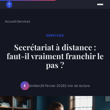
Accueil
›
Services
SERVICES
Secrétariat à distance :
faut-il vraiment franchir le
pas ?
émilien
26 février 2026
2 min de lecture
É