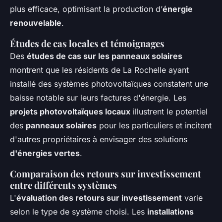
plus efficace, optimisant la production d’
énergie
renouvelable
.
Études de cas locales et témoignages
Des
études de cas sur les panneaux solaires
montrent que les résidents de La Rochelle ayant
installé des systèmes photovoltaïques constatent une
baisse notable sur leurs factures d'énergie. Les
projets photovoltaïques locaux
illustrent le potentiel
des
panneaux solaires
pour les particuliers et incitent
d'autres propriétaires à envisager des solutions
d'énergies vertes
.
Comparaison des retours sur investissement
entre différents systèmes
L'
évaluation des retours sur investissement
varie
selon le type de système choisi. Les
installations