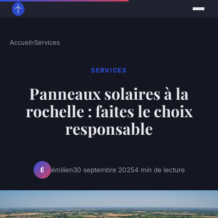
Accueil
›
Services
SERVICES
Panneaux solaires à la
rochelle : faites le choix
responsable
émilien
30 septembre 2025
4 min de lecture
É