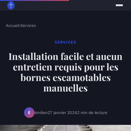
Accueil
›
Services
SERVICES
Installation facile et aucun
entretien requis pour les
bornes escamotables
manuelles
émilien
27 janvier 2024
2 min de lecture
É