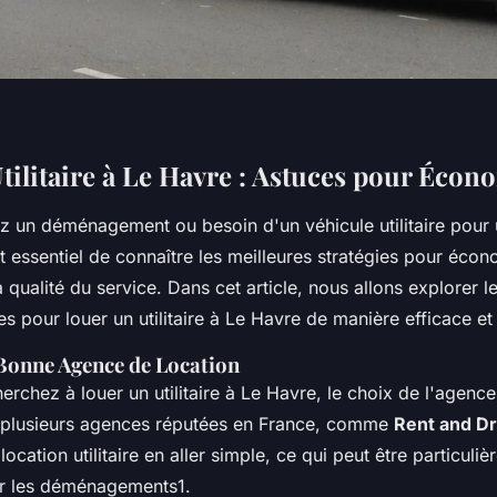
tilitaire à Le Havre : Astuces pour Écon
z un déménagement ou besoin d'un véhicule utilitaire pour 
st essentiel de connaître les meilleures stratégies pour éco
qualité du service. Dans cet article, nous allons explorer le
es pour louer un utilitaire à Le Havre de manière efficace 
 Bonne Agence de Location
rchez à louer un utilitaire à Le Havre, le choix de l'agence
ste plusieurs agences réputées en France, comme
Rent and D
ocation utilitaire en aller simple, ce qui peut être particuli
r les déménagements1.