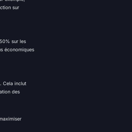
ction sur
 50% sur les
lus économiques
 Cela inclut
ation des
 maximiser