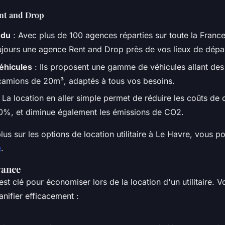
nt and Drop
ndu
: Avec plus de 100 agences réparties sur toute la Franc
ujours une agence Rent and Drop près de vos lieux de départ
éhicules
: Ils proposent une gamme de véhicules allant des
amions de 20m³, adaptés à tous vos besoins.
 La location en aller simple permet de réduire les coûts de 
%, et diminue également les émissions de CO2.
lus sur les options de location utilitaire à Le Havre, vous p
é
.
Avance
 est clé pour économiser lors de la location d'un utilitaire. 
anifier efficacement :