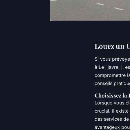
Louez un U
Si vous prévoye
à Le Havre, il e
compromettre la 
conseils pratiqu
Choisissez la
Lorsque vous che
crucial. Il exi
des services de l
avantageux pou