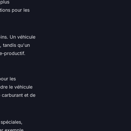
 plus
ions pour les
ins. Un véhicule
, tandis qu'un
e-productif.
pour les
dre le véhicule
e carburant et de
spéciales,
Par exemple,