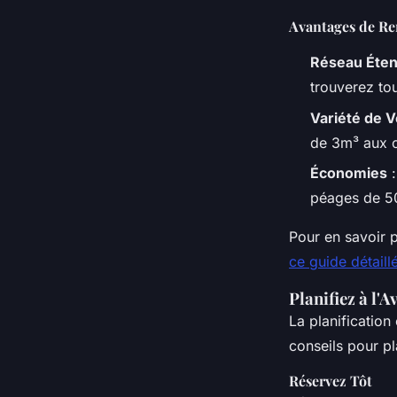
Avantages de Re
Réseau Éte
trouverez to
Variété de V
de 3m³ aux c
Économies
:
péages de 50
Pour en savoir p
ce guide détaill
Planifiez à l'
La planification
conseils pour pl
Réservez Tôt