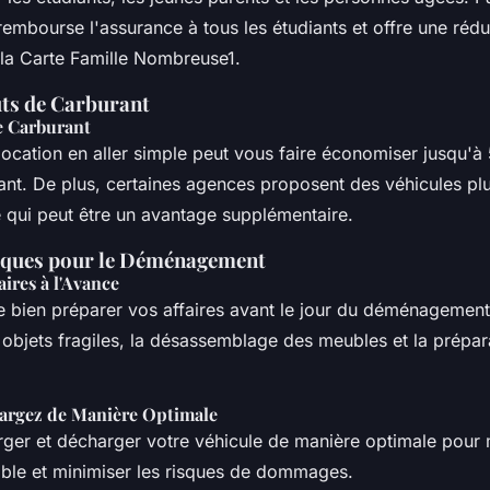
embourse l'assurance à tous les étudiants et offre une rédu
 la Carte Famille Nombreuse1.
ts de Carburant
e Carburant
location en aller simple peut vous faire économiser jusqu'à
ant. De plus, certaines agences proposent des véhicules p
e qui peut être un avantage supplémentaire.
iques pour le Déménagement
aires à l'Avance
 bien préparer vos affaires avant le jour du déménagement.
 objets fragiles, la désassemblage des meubles et la prépar
argez de Manière Optimale
ger et décharger votre véhicule de manière optimale pour
ible et minimiser les risques de dommages.