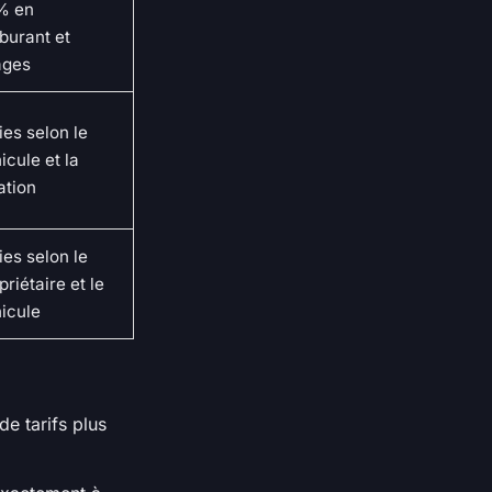
% en
burant et
ages
ies selon le
icule et la
ation
ies selon le
priétaire et le
icule
de tarifs plus