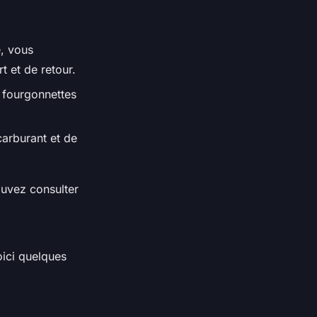
e, vous
 et de retour.
 fourgonnettes
carburant et de
ouvez consulter
Voici quelques