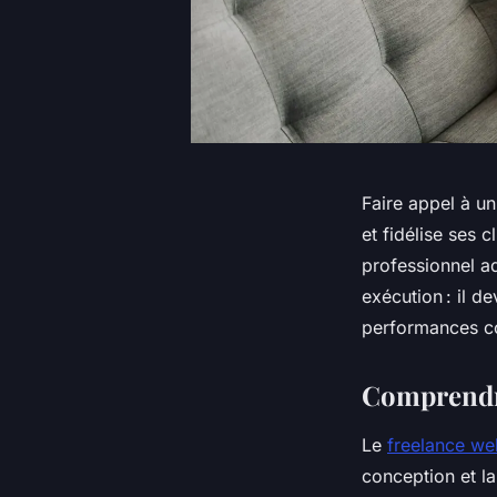
Faire appel à un
et fidélise ses 
professionnel a
exécution : il de
performances co
Comprendre
Le
freelance w
conception et la