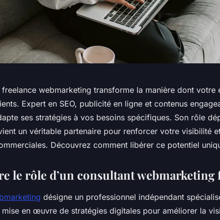
 freelance webmarketing transforme la manière dont votre en
clients. Expert en SEO, publicité en ligne et contenus engage
dapte ses stratégies à vos besoins spécifiques. Son rôle dé
vient un véritable partenaire pour renforcer votre visibilité 
mmerciales. Découvrez comment libérer ce potentiel uniq
 le rôle d’un consultant webmarketing 
ebmarketing
désigne un professionnel indépendant spécialis
 mise en œuvre de stratégies digitales pour améliorer la visib