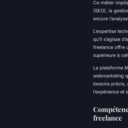
Ce métier impliq
(SEO), la gesti
encore l’analys
L’expertise tech
qu’il s’agisse d
freelance offre 
supérieure à cel
La plateforme Ma
webmarketing qu
besoins précis, 
l’expérience et 
Compétence
freelance