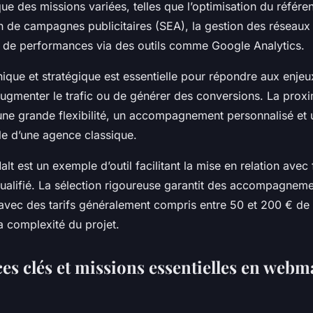
ue des missions variées, telles que l’optimisation du référ
on de campagnes publicitaires (SEA), la gestion des réseaux
e de performances via des outils comme Google Analytics.
nique et stratégique est essentielle pour répondre aux enjeux
’augmenter le trafic ou de générer des conversions. La proxi
une grande flexibilité, un accompagnement personnalisé et u
le d’une agence classique.
lt est un exemple d’outil facilitant la mise en relation avec
alifié. La sélection rigoureuse garantit des accompagnem
avec des tarifs généralement compris entre 50 et 200 € de 
la complexité du projet.
s clés et missions essentielles en webm