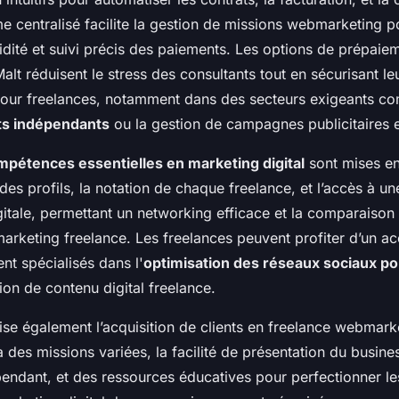
me centralisé facilite la gestion de missions webmarketing p
idité et suivi précis des paiements. Les options de prépaie
Malt réduisent le stress des consultants tout en sécurisant l
our freelances, notamment dans des secteurs exigeants c
ts indépendants
ou la gestion de campagnes publicitaires e
mpétences essentielles en marketing digital
sont mises en
des profils, la notation de chaque freelance, et l’accès à un
tale, permettant un networking efficace et la comparaison 
arketing freelance. Les freelances peuvent profiter d’un
ent spécialisés dans l'
optimisation des réseaux sociaux po
ion de contenu digital freelance.
rise également l’acquisition de clients en freelance webmark
à des missions variées, la facilité de présentation du busine
pendant, et des ressources éducatives pour perfectionner 