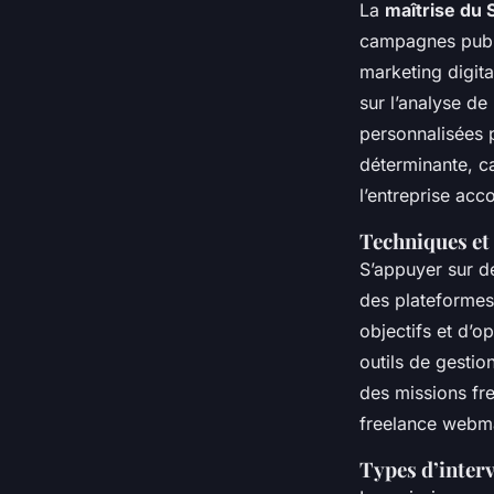
La
maîtrise du
campagnes publi
marketing digita
sur l’analyse de
personnalisées p
déterminante, ca
l’entreprise ac
Techniques et 
S’appuyer sur de
des plateformes 
objectifs et d’op
outils de gestio
des missions fre
freelance webma
Types d’interv