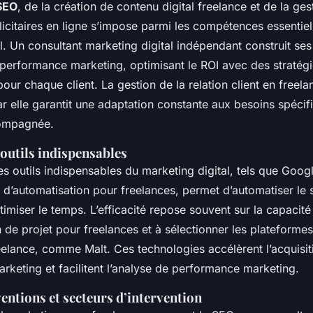
 SEO
, de la création de contenu digital freelance et de la ges
citaires en ligne s’impose parmi les compétences essentiel
l. Un consultant marketing digital indépendant construit ses
 performance marketing, optimisant le ROI avec des stratég
our chaque client. La gestion de la relation client en freela
r elle garantit une adaptation constante aux besoins spécif
compagnée.
outils indispensables
s outils indispensables du marketing digital, tels que Goog
d’automatisation pour freelances, permet d’automatiser le 
timiser le temps. L’efficacité repose souvent sur la capacité 
n de projet pour freelances et à sélectionner les plateforme
elance, comme Malt. Ces technologies accélèrent l’acquisiti
rketing et facilitent l’analyse de performance marketing.
entions et secteurs d’intervention