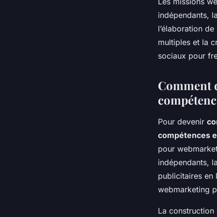
Les missions we
indépendants, l
l’élaboration de
multiples et la 
sociaux pour fre
Comment de
compétence
Pour devenir
co
compétences ess
pour webmarkete
indépendants, l
publicitaires e
webmarketing po
La construction 