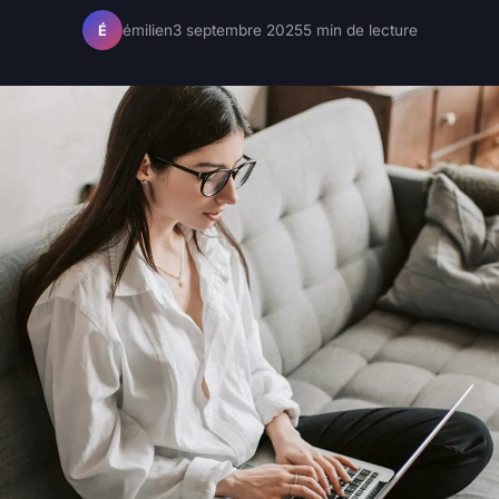
émilien
3 septembre 2025
5 min de lecture
É