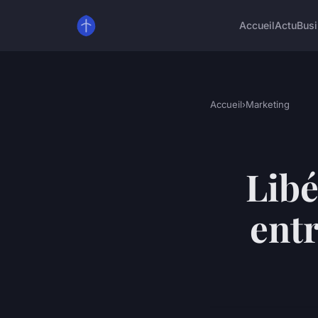
Accueil
Actu
Bus
Accueil
›
Marketing
Libé
entr