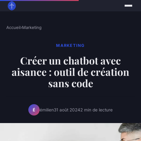
Accueil
›
Marketing
MARKETING
Créer un chatbot avec
aisance : outil de création
sans code
émilien
31 août 2024
2 min de lecture
É