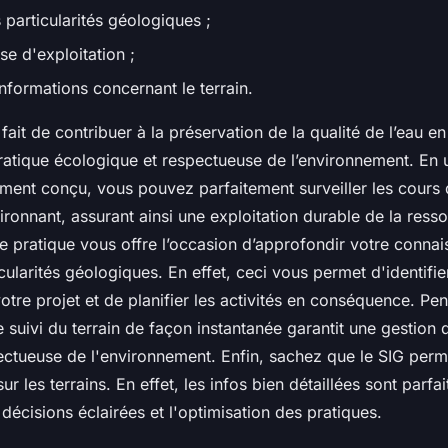
 particularités géologiques ;
se d'exploitation ;
nformations concernant le terrain.
fait de contribuer à la préservation de la qualité de l’eau en
atique écologique et respectueuse de l’environnement. En ut
ement conçu, vous pouvez parfaitement surveiller les cours 
onnant, assurant ainsi une exploitation durable de la ressou
tte pratique vous offre l’occasion d’approfondir votre conna
cularités géologiques. En effet, ceci vous permet d'identifie
otre projet et de planifier les activités en conséquence. Pe
le suivi du terrain de façon instantanée garantit une gestion
pectueuse de l'environnement. Enfin, sachez que le SIG perm
sur les terrains. En effet, les infos bien détaillées sont parfa
 décisions éclairées et l'optimisation des pratiques.