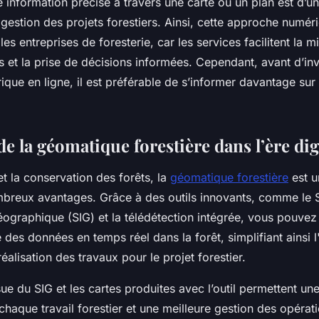
ne information précise à travers une carte ou un plan est d’
gestion des projets forestiers. Ainsi, cette approche numéri
 les entreprises de foresterie, car les services facilitent la
rs et la prise de décisions informées. Cependant, avant d’inv
ue en ligne, il est préférable de s’informer davantage sur 
e la géomatique forestière dans l’ère dig
et la conservation des forêts, la
géomatique forestière
est u
breux avantages. Grâce à des outils innovants, comme le
éographique (SIG) et la télédétection intégrée, vous pouvez
se des données en temps réel dans la forêt, simplifiant ains
réalisation des travaux pour le projet forestier.
sue du SIG et les cartes produites avec l’outil permettent une
chaque travail forestier et une meilleure gestion des opérat