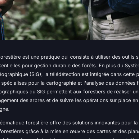
restière est une pratique qui consiste à utiliser des outils s
entielles pour gestion durable des forêts. En plus du Syst
ographique (SIG), la télédétection est intégrée dans cette p
s spécialisés pour la cartographie et l'analyse des données f
graphiques du SIG permettent aux forestiers de réaliser un 
agement des arbres et de suivre les opérations sur place en
igne.
 géomatique forestière offre des solutions innovantes pour l
orestières grâce à la mise en œuvre des cartes et des plan