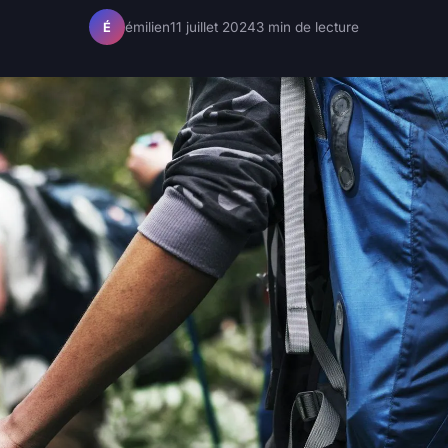
émilien
11 juillet 2024
3 min de lecture
É