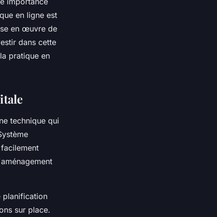
une importance
que en ligne est
 mise en œuvre de
estir dans cette
la pratique en
itale
ne technique qui
 Système
 facilement
i l'aménagement
 planification
ions sur place.