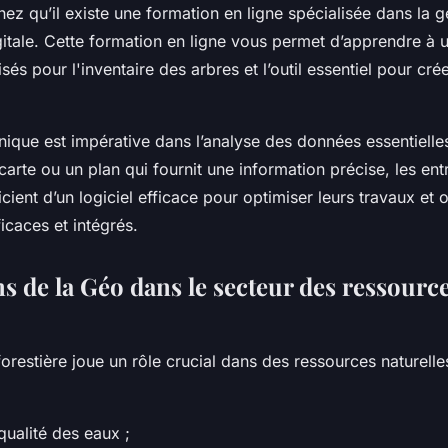
chez qu’il existe une formation en ligne spécialisée dans la 
itale. Cette formation en ligne vous permet d’apprendre à ut
isés pour l'inventaire des arbres et l’outil essentiel pour cré
hnique est impérative dans l’analyse des données essentiell
carte ou un plan qui fournit une information précise, les ent
cient d’un logiciel efficace pour optimiser leurs travaux et o
ficaces et intégrés.
s de la Géo dans le secteur des ressourc
restière joue un rôle crucial dans des ressources naturelles
qualité des eaux ;