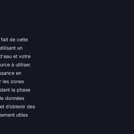
 fait de cette
ilisant un
d'eau et votre
rce à utiliser.
issance en
r les zones
ndant la phase
 de données
et d’obtenir des
itement utiles