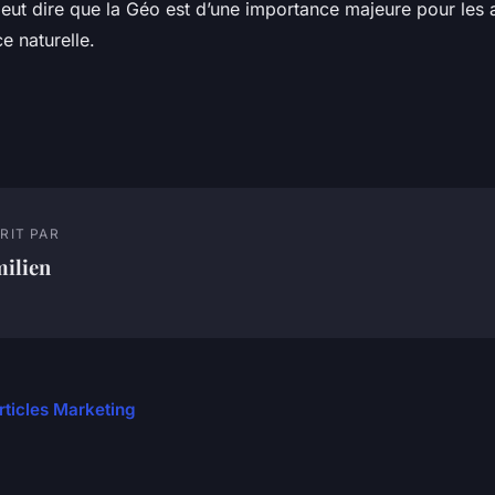
ut dire que la Géo est d’une importance majeure pour les 
e naturelle.
RIT PAR
milien
articles Marketing