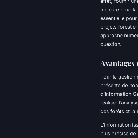
effet, fournir u
majeure pour la 
essentielle pour
projets forestie
approche numériq
question.
Avantages d
Pour la gestion 
présente de nom
d’Information G
réaliser l’analy
des forêts et la 
L’information is
plus précise de 