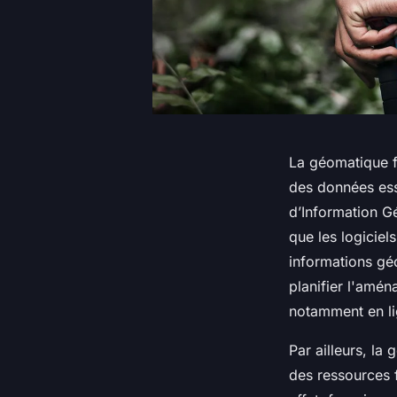
La géomatique fo
des données ess
d’Information Gé
que les logiciel
informations géo
planifier l'amén
notamment en l
Par ailleurs, la
des ressources f