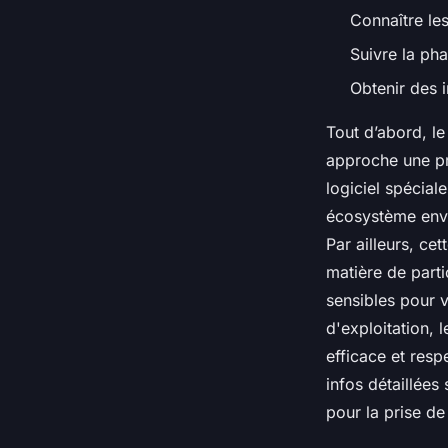
Connaître les
Suivre la pha
Obtenir des i
Tout d’abord, le 
approche une pr
logiciel spécial
écosystème envir
Par ailleurs, ce
matière de parti
sensibles pour v
d'exploitation, 
efficace et res
infos détaillées 
pour la prise de