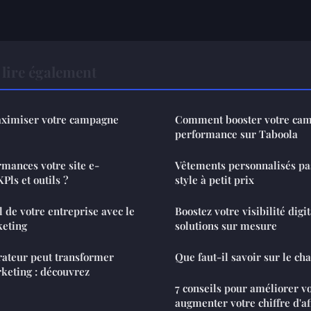
lire également
aximiser votre campagne
Comment booster votre ca
performance sur Taboola
rmances votre site e-
Vêtements personnalisés pas 
Pls et outils ?
style à petit prix
l de votre entreprise avec le
Boostez votre visibilité digi
keting
solutions sur mesure
ateur peut transformer
Que faut-il savoir sur le cha
rketing : découvrez
7 conseils pour améliorer vot
augmenter votre chiffre d'af