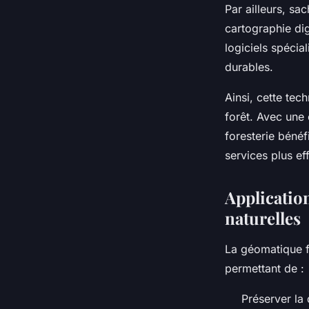
Par ailleurs, sa
cartographie dig
logiciels spécial
durables.
Ainsi, cette tec
forêt. Avec une 
foresterie bénéfi
services plus ef
Application
naturelles
La géomatique fo
permettant de :
Préserver la 