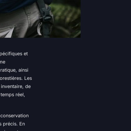
pécifiques et
ème
ratique, ainsi
orestières. Les
inventaire, de
 temps réel,
a conservation
s précis. En