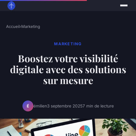
Accueil
›
Marketing
MARKETING
Boostez votre visibilité
digitale avec des solutions
sur mesure
émilien
3 septembre 2025
7 min de lecture
É