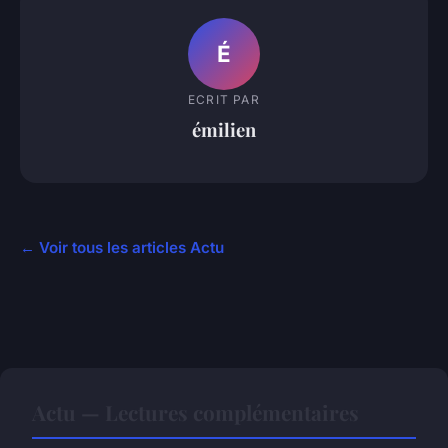
É
ECRIT PAR
émilien
← Voir tous les articles Actu
Actu — Lectures complémentaires