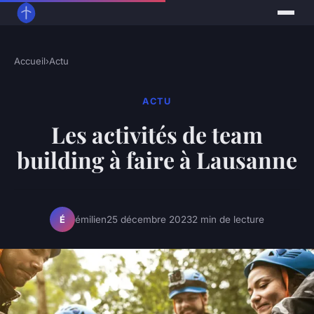
Accueil
›
Actu
ACTU
Les activités de team
building à faire à Lausanne
émilien
25 décembre 2023
2 min de lecture
É