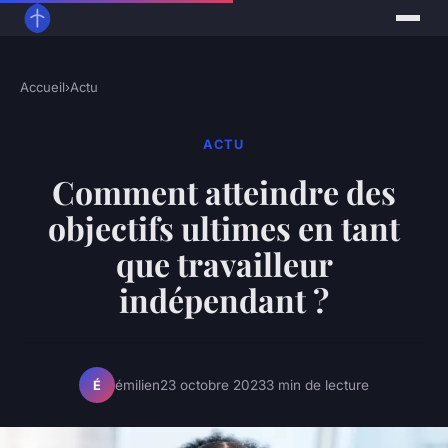
Accueil
›
Actu
ACTU
Comment atteindre des
objectifs ultimes en tant
que travailleur
indépendant ?
émilien
23 octobre 2023
3 min de lecture
É