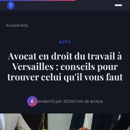
Accueil
›
Actu
ACTU
Avocat en droit du travail à
Versailles : conseils pour
trouver celui qu'il vous faut
émilien
13 juin 2024
3 min de lecture
É