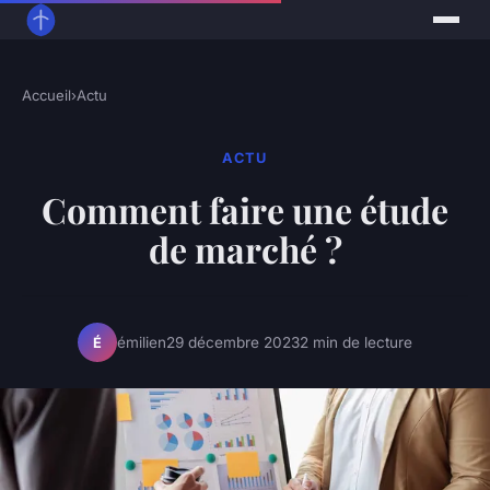
Accueil
›
Actu
ACTU
Comment faire une étude
de marché ?
émilien
29 décembre 2023
2 min de lecture
É