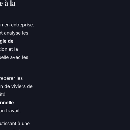
 à la
n en entreprise.
t analyse les
gie de
ion et la
elle avec les
repérer les
n de viviers de
ité
nnelle
au travail.
tissant à une