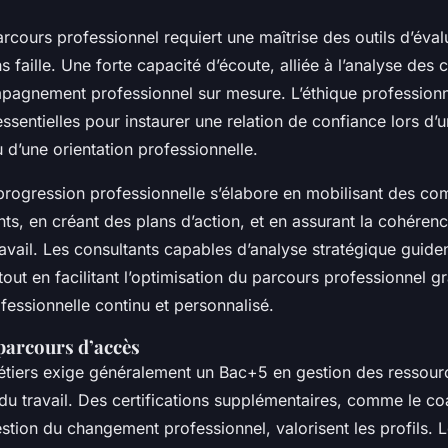
rcours professionnel requiert une maîtrise des outils d’éval
s faille. Une forte capacité d’écoute, alliée à l’analyse de
mpagnement professionnel sur mesure. L’éthique professionne
essentielles pour instaurer une relation de confiance lors d’u
d’une orientation professionnelle.
 progression professionnelle s’élabore en mobilisant des c
nts, en créant des plans d’action, et en assurant la cohérenc
vail. Les consultants capables d’analyse stratégique guident
tout en facilitant l’optimisation du parcours professionnel g
fessionnelle continu et personnalisé.
parcours d’accès
étiers exige généralement un Bac+5 en gestion des ressou
du travail. Des certifications supplémentaires, comme le c
estion du changement professionnel, valorisent les profils. 