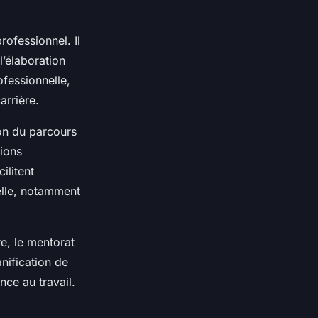
ofessionnel. Il
l’élaboration
ofessionnelle,
arrière.
ion du parcours
tions
ilitent
elle, notamment
e, le mentorat
nification de
nce au travail.