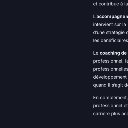
et contribue à l
L’
accompagnem
intervient sur l
d’une stratégie 
les bénéficiaire
Le
coaching de 
professionnel, l
professionnelles
développement p
quand il s’agit d
En complément, 
professionnel et
carrière plus ac