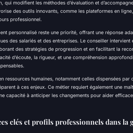
on, qui modifient les méthodes d’évaluation et d’accompagn
avorise des outils innovants, comme les plateformes en ligne, 
ours professionnel.
t personnalisé reste une priorité, offrant une réponse ad
ues des salariés et des entreprises. Le conseiller intervient 
aborant des stratégies de progression et en facilitant la reco
pacité d’écoute, la rigueur, et une compréhension approfon
ispensables.
en ressources humaines, notamment celles dispensées par 
éparent à ces enjeux. Ce métier requiert également une maîtr
ne capacité à anticiper les changements pour aider effica
 clés et profils professionnels dans la 