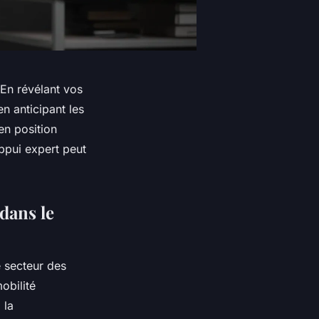
En révélant vos
en anticipant les
en position
ppui expert peut
 dans le
 secteur des
obilité
 la