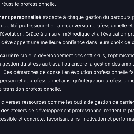
a réussite professionnelle.
ent personnalisé
s’adapte à chaque gestion du parcours pr
a mobilité professionnelle, la reconversion professionnelle et 
d’évolution. Grâce à un suivi méthodique et à l’évaluation pr
s développent une meilleure confiance dans leurs choix de c
carrière
cible le développement des soft skills, l’optimisat
a gestion du stress au travail ou encore la gestion des ambi
. Ces démarches de conseil en évolution professionnelle fac
ersonnel et professionnel ainsi qu’intégration professionn
e transition professionnelle.
diverses ressources comme les outils de gestion de carrièr
 des ateliers de développement professionnel rendent la pla
cessible et concrète, favorisant ainsi motivation et performa