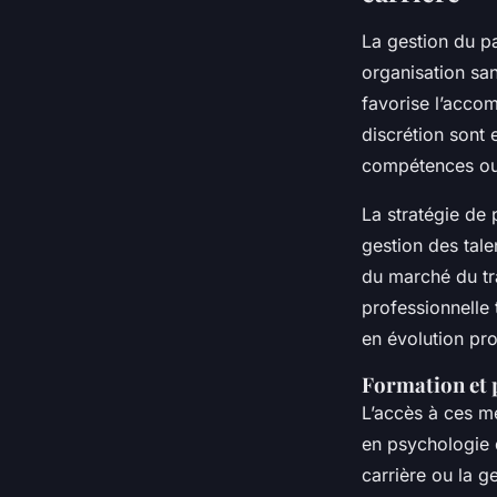
La gestion du pa
organisation san
favorise l’acco
discrétion sont 
compétences ou 
La stratégie de
gestion des tale
du marché du tra
professionnelle 
en évolution pro
Formation et 
L’accès à ces m
en psychologie 
carrière ou la g