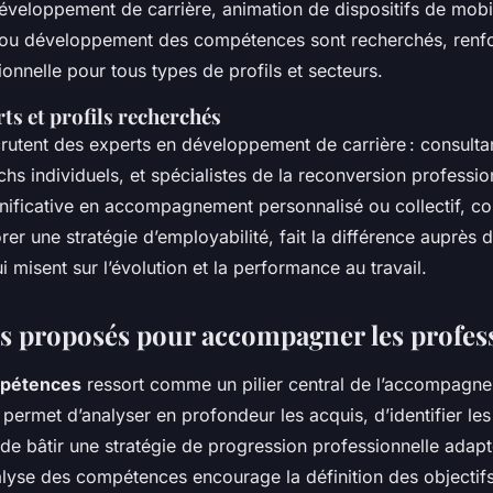
éveloppement de carrière, animation de dispositifs de mobil
 ou développement des compétences sont recherchés, renfor
ionnelle pour tous types de profils et secteurs.
rts et profils recherchés
crutent des experts en développement de carrière : consulta
chs individuels, et spécialistes de la reconversion professio
gnificative en accompagnement personnalisé ou collectif, c
rer une stratégie d’employabilité, fait la différence auprès 
i misent sur l’évolution et la performance au travail.
es proposés pour accompagner les profes
mpétences
ressort comme un pilier central de l’accompagn
l permet d’analyser en profondeur les acquis, d’identifier l
 de bâtir une stratégie de progression professionnelle adap
lyse des compétences encourage la définition des objectifs