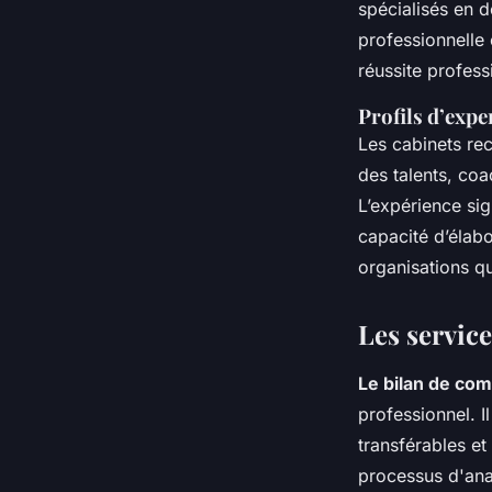
spécialisés en d
professionnelle
réussite profess
Profils d’expe
Les cabinets re
des talents, coa
L’expérience si
capacité d’élabo
organisations qu
Les servic
Le bilan de co
professionnel. I
transférables et
processus d'ana