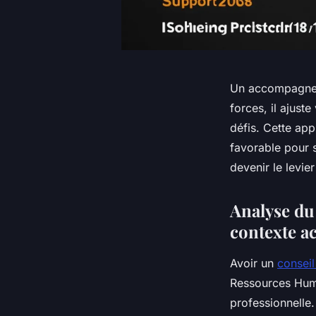
Un accompagneme
forces, il ajust
défis. Cette app
favorable pour 
devenir le levie
Analyse du 
contexte ac
Avoir un
conseil
Ressources Hum
professionnelle