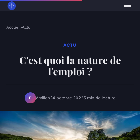
Accueil
›
Actu
ACTU
C'est quoi la nature de
l'emploi ?
émilien
24 octobre 2022
5 min de lecture
É