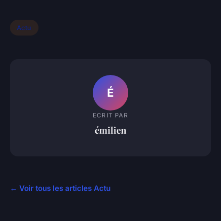
Actu
É
ECRIT PAR
émilien
← Voir tous les articles Actu