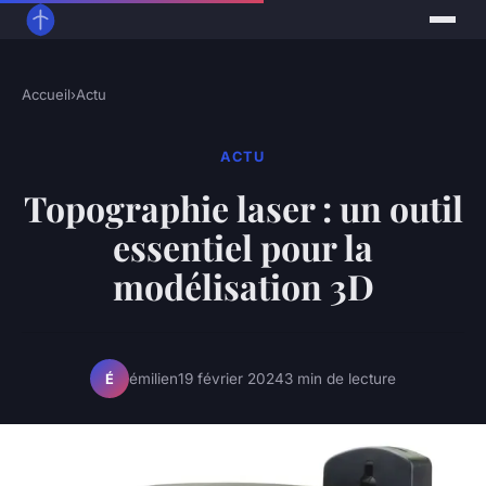
Accueil
›
Actu
ACTU
Topographie laser : un outil
essentiel pour la
modélisation 3D
émilien
19 février 2024
3 min de lecture
É