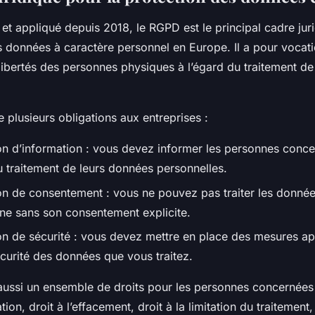
t appliqué depuis 2018, le RGPD est le principal cadre juri
es données à caractère personnel en Europe. Il a pour vocat
s libertés des personnes physiques à l’égard du traitement d
plusieurs obligations aux entreprises :
on d’information : vous devez informer les personnes conce
u traitement de leurs données personnelles.
on de consentement : vous ne pouvez pas traiter les donnée
ne sans son consentement explicite.
on de sécurité : vous devez mettre en place des mesures a
écurité des données que vous traitez.
 aussi un ensemble de droits pour les personnes concernées 
ation, droit à l’effacement, droit à la limitation du traitement,