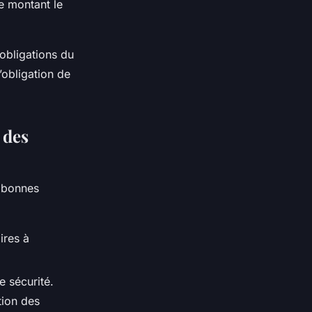
le montant le
obligations du
’obligation de
 des
s bonnes
ires à
e sécurité.
tion des