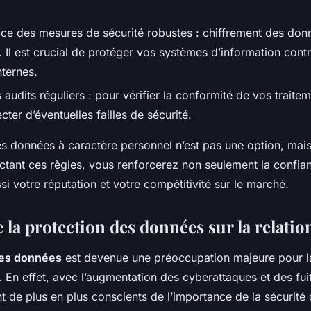
ace des mesures de sécurité robustes : chiffrement des don
c. Il est crucial de protéger vos systèmes d’information cont
nternes.
 audits réguliers : pour vérifier la conformité de vos traite
ter d’éventuelles failles de sécurité.
es données à caractère personnel n’est pas une option, mais
ectant ces règles, vous renforcerez non seulement la confia
ssi votre réputation et votre compétitivité sur le marché.
 la protection des données sur la relation
des données
est devenue une préoccupation majeure pour l
En effet, avec l’augmentation des cyberattaques et des fui
nt de plus en plus conscients de l’importance de la sécurité 