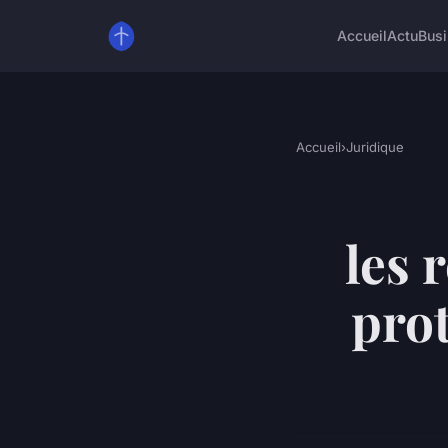
Accueil
Actu
Bus
Accueil
›
Juridique
les 
pro