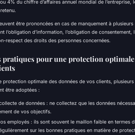
 ou 4% du chiffre d’affaires annuel mondial de l’entreprise, 
 retenu.
euvent être prononcées en cas de manquement à plusieurs 
l’obligation d’information, l’obligation de consentement, l
non-respect des droits des personnes concernées.
 pratiques pour une protection optimale
ients
e protection optimale des données de vos clients, plusieur
nt être adoptées :
 collecte de données : ne collectez que les données nécessa
ement de vos objectifs.
vos employés : ils sont souvent le maillon faible en termes d
égulièrement sur les bonnes pratiques en matière de protec