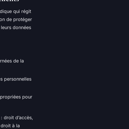
dique qui régit
ion de protéger
e leurs données
rnées de la
s personnelles
ppropriées pour
: droit d’accès,
 droit à la