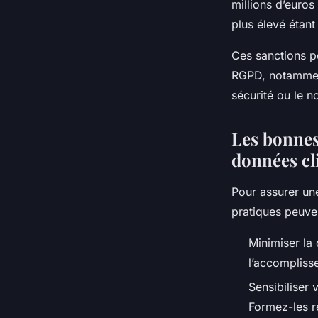
millions d’euros
plus élevé étant
Ces sanctions p
RGPD, notamment 
sécurité ou le 
Les bonnes
données cl
Pour assurer un
pratiques peuve
Minimiser la
l’accompliss
Sensibiliser 
Formez-les r