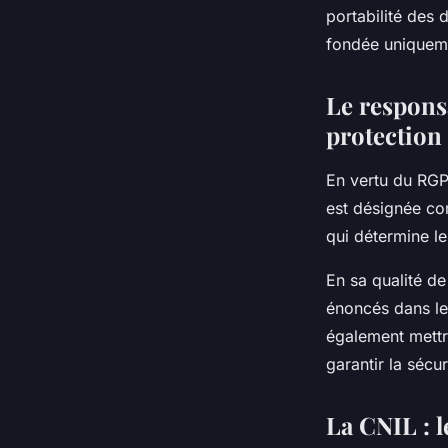
portabilité des 
fondée uniqueme
Le responsa
protection
En vertu du RGPD
est désignée co
qui détermine le
En sa qualité de
énoncés dans le R
également mettr
garantir la sécu
La CNIL : 