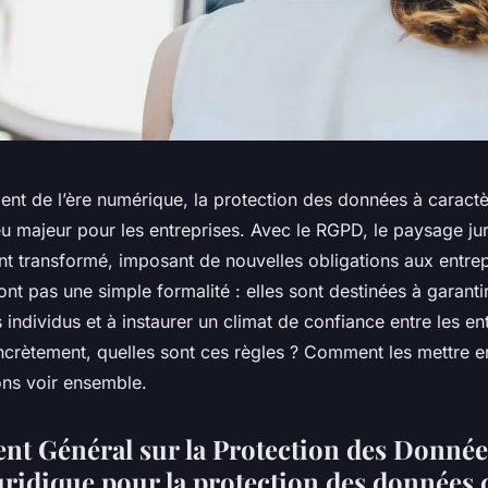
ent de l’ère numérique, la protection des données à caractè
 majeur pour les entreprises. Avec le RGPD, le paysage jur
t transformé, imposant de nouvelles obligations aux entrep
ont pas une simple formalité : elles sont destinées à garanti
s individus et à instaurer un climat de confiance entre les ent
oncrètement, quelles sont ces règles ? Comment les mettre e
ons voir ensemble.
nt Général sur la Protection des Donnée
uridique pour la protection des données c