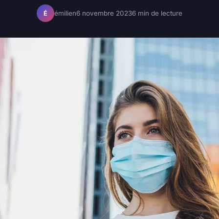
émilien
6 novembre 2023
6 min de lecture
É