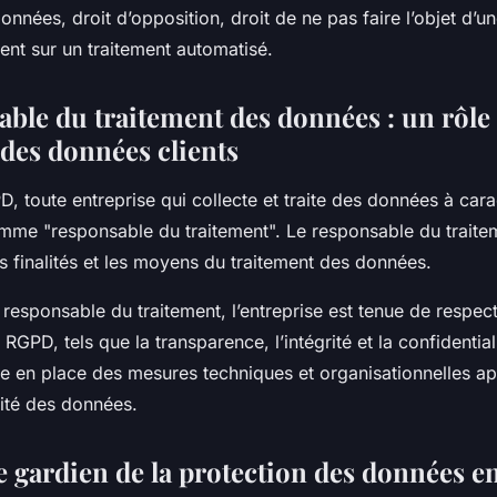
données, droit d’opposition, droit de ne pas faire l’objet d’u
nt sur un traitement automatisé.
ble du traitement des données : un rôle 
 des données clients
, toute entreprise qui collecte et traite des données à car
mme "responsable du traitement". Le responsable du traiteme
s finalités et les moyens du traitement des données.
 responsable du traitement, l’entreprise est tenue de respect
GPD, tels que la transparence, l’intégrité et la confidentiali
e en place des mesures techniques et organisationnelles a
rité des données.
le gardien de la protection des données e