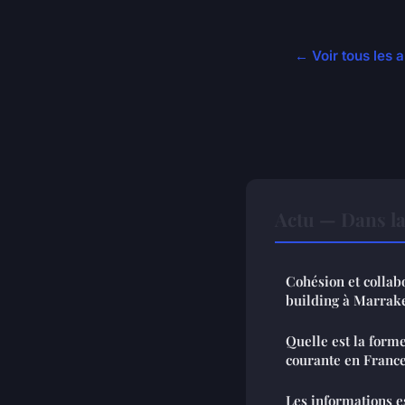
← Voir tous les a
Actu — Dans l
Cohésion et collabo
building à Marrak
Quelle est la forme
courante en France
Les informations e