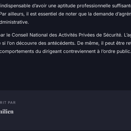
st indispensable d’avoir une aptitude professionnelle suffisan
 Par ailleurs, il est essentiel de noter que la demande d’agr
ministrative.
ar le Conseil National des Activités Privées de Sécurité. L’
 si l’on découvre des antécédents. De même, il peut être re
 comportements du dirigeant contreviennent à l’ordre public
RIT PAR
milien