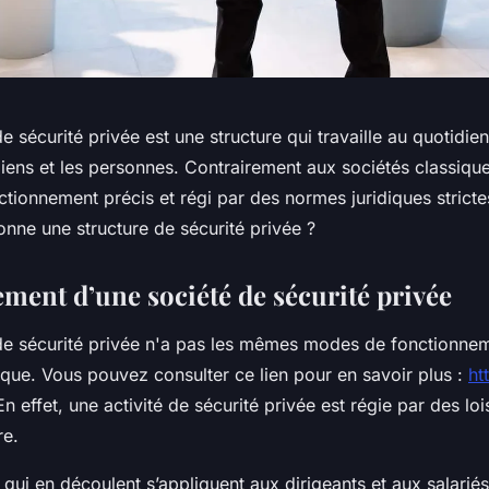
e sécurité privée est une structure qui travaille au quotidie
iens et les personnes. Contrairement aux sociétés classiqu
ionnement précis et régi par des normes juridiques strictes
nne une structure de sécurité privée ?
ment d’une société de sécurité privée
de sécurité privée n'a pas les mêmes modes de fonctionne
ique. Vous pouvez consulter ce lien pour en savoir plus :
ht
En effet, une activité de sécurité privée est régie par des lo
re.
 qui en découlent s’appliquent aux dirigeants et aux salariés