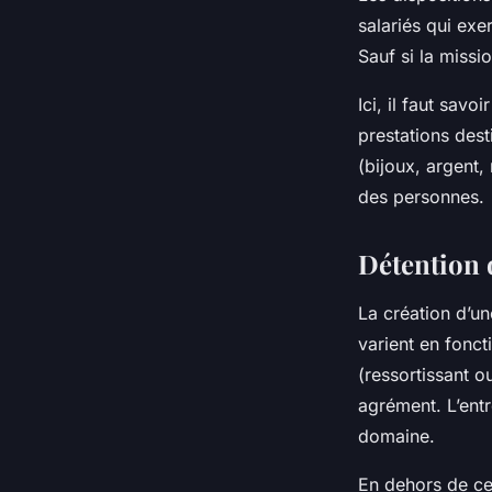
salariés qui exe
Sauf si la missio
Ici, il faut savo
prestations dest
(bijoux, argent,
des personnes.
Détention 
La création d’un
varient en fonct
(ressortissant o
agrément. L’ent
domaine.
En dehors de ces