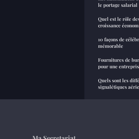
le portage salarial
Quel est le rôle de
croissance économ
10 façons de céléb
mémorable
Fournitures de bur
pour une entrepri
Quels sont les diff
signalétiques aéri
Ma Secretariat