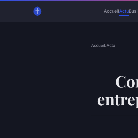
Accueil
Actu
Bus
Accueil
›
Actu
Co
entre