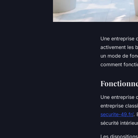
Une entreprise d
activement les b
un mode de fonct
comment fonctio
Fonctionne
Une entreprise 
entreprise class
securite-49.fr/
. 
sécurité intérieu
Les dispositions