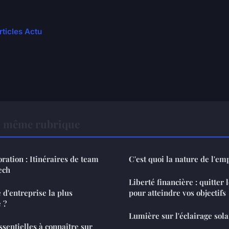
rticles Actu
a même rubrique
ration : Itinéraires de team
C'est quoi la nature de l'emp
ech
Liberté financière : quitter l
 d'entreprise la plus
pour atteindre vos objectifs
 ?
Lumière sur l'éclairage sola
ssentielles à connaître sur