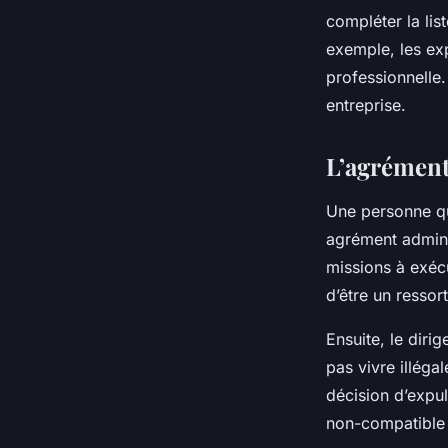
compléter la lis
exemple, les exp
professionnelle.
entreprise.
L’agrément
Une personne qui
agrément adminis
missions à exécu
d’être un ressort
Ensuite, le dirig
pas vivre illégal
décision d’expuls
non-compatible a