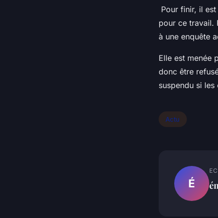
Pour finir, il e
pour ce travail.
à une enquête ad
Elle est menée p
donc être refusé
suspendu si les
Actu
EC
É
é