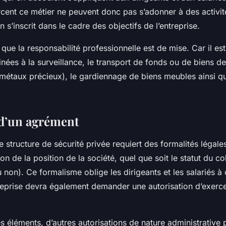
rcent ce métier ne peuvent donc pas s’adonner à des activité
n s’inscrit dans le cadre des objectifs de l’entreprise.
ir que la responsabilité professionnelle est de mise. Car il e
inées à la surveillance, le transport de fonds ou de biens d
 métaux précieux), le gardiennage de biens meubles ainsi qu
d’un agrément
e structure de sécurité privée requiert des formalités légale
ion de la position de la société, quel que soit le statut du co
u non). Ce formalisme oblige les dirigeants et les salariés à 
reprise devra également demander une autorisation d’exerce
 éléments, d’autres autorisations de nature administrative