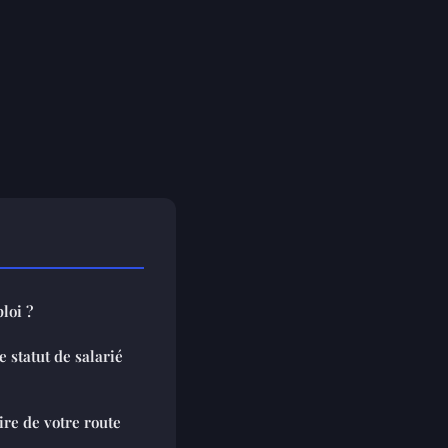
loi ?
e statut de salarié
ire de votre route