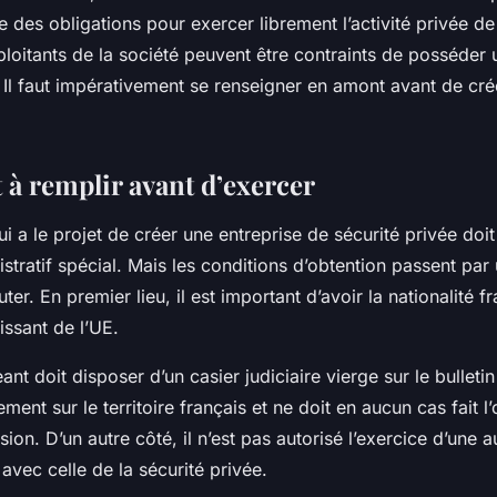
te des obligations pour exercer librement l’activité privée de
loitants de la société peuvent être contraints de posséder 
 Il faut impérativement se renseigner en amont avant de crée
 à remplir avant d’exercer
 a le projet de créer une entreprise de sécurité privée doit
tratif spécial. Mais les conditions d’obtention passent par
ter. En premier lieu, il est important d’avoir la nationalité f
issant de l’UE.
eant doit disposer d’un casier judiciaire vierge sur le bulletin 
ement sur le territoire français et ne doit en aucun cas fait l
ion. D’un autre côté, il n’est pas autorisé l’exercice d’une au
vec celle de la sécurité privée.