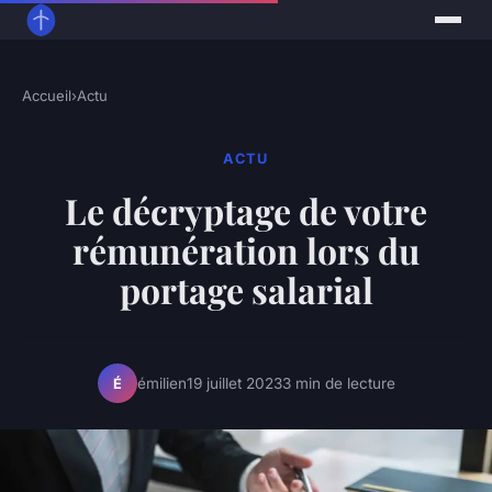
Accueil
›
Actu
ACTU
Le décryptage de votre
rémunération lors du
portage salarial
émilien
19 juillet 2023
3 min de lecture
É