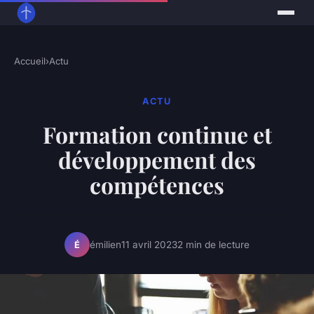
Accueil
›
Actu
ACTU
Formation continue et
développement des
compétences
émilien
11 avril 2023
2 min de lecture
É